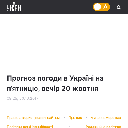
Прогноз погоди в Україні на
п’ятницю, вечір 20 жовтня
08:25, 20.10.2017
Правила користування сайтом
Про нас
Ми в соцмережах
Політика конфіденційності
Редакційна політика