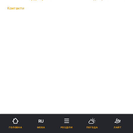
Контакти
RU
МОВА
ГОЛОВНА
РОЗДІЛИ
ПОГОДА
ЛАЙТ