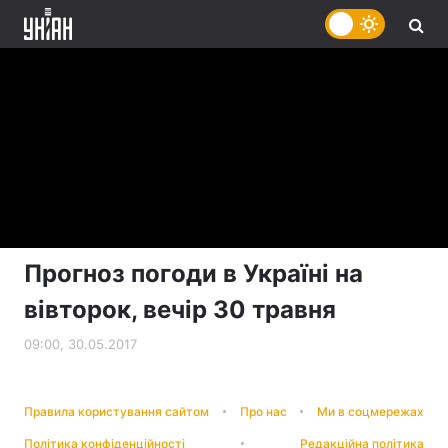
Прогноз погоди в Україні на
вівторок, вечір 30 травня
09:00, 30.05.2017
Правила користування сайтом
Про нас
Ми в соцмережах
Політика конфіденційності
Редакційна політика