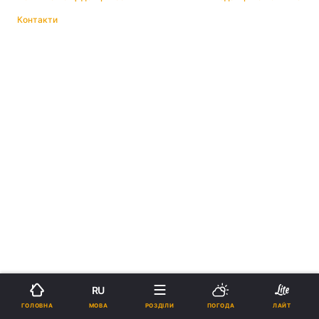
Контакти
RU
МОВА
ГОЛОВНА
РОЗДІЛИ
ПОГОДА
ЛАЙТ