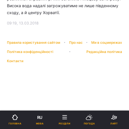
Висока вода надалі загрожуватиме не лише південному
сходу, а й центру Хорватії.
09:19, 13.03.2018
Правила користування сайтом
Про нас
Ми в соцмережах
Політика конфіденційності
Редакційна політика
Контакти
RU
МОВА
ГОЛОВНА
РОЗДІЛИ
ПОГОДА
ЛАЙТ