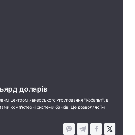
льярд доларів
ковим центром хакерського угруповання "Кобальт", в
ами комп'ютерні системи банків. Це дозволяло їм