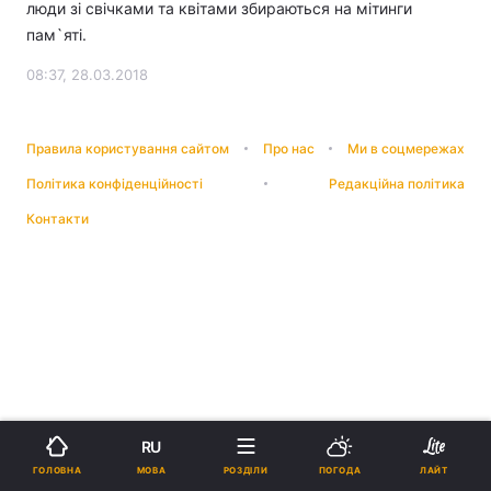
люди зі свічками та квітами збираються на мітинги
пам`яті.
08:37, 28.03.2018
Правила користування сайтом
Про нас
Ми в соцмережах
Політика конфіденційності
Редакційна політика
Контакти
RU
МОВА
ГОЛОВНА
РОЗДІЛИ
ПОГОДА
ЛАЙТ