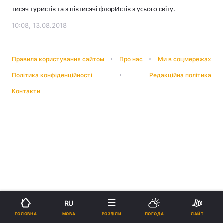
тисяч туристів та з півтисячі флорИстів з усього світу.
10:08, 13.08.2018
Правила користування сайтом
Про нас
Ми в соцмережах
Політика конфіденційності
Редакційна політика
Контакти
RU
МОВА
ГОЛОВНА
РОЗДІЛИ
ПОГОДА
ЛАЙТ