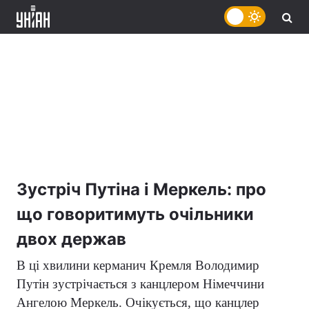
Зустріч Путіна і Меркель: про
що говоритимуть очільники
двох держав
В ці хвилини керманич Кремля Володимир
Путін зустрічається з канцлером Німеччини
Ангелою Меркель. Очікується, що канцлер