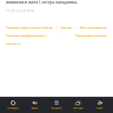
виявилися мати і сестра нападника.
17:29, 23.08.2018
Правила користування сайтом
Про нас
Ми в соцмережах
Політика конфіденційності
Редакційна політика
Контакти
RU
МОВА
ГОЛОВНА
РОЗДІЛИ
ПОГОДА
ЛАЙТ