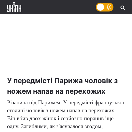
У передмісті Парижа чоловік з
ножем напав на перехожих
Різанина під Парижем. У передмісті французької
столиці чоловік з ножем напав на перехожих.
Він вбив двох жінок і серйозно поранив іще
одну. Загиблими, як з'ясувалося згодом,