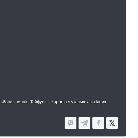
ьйона японців. Тайфун вже пронісся у кількох західних