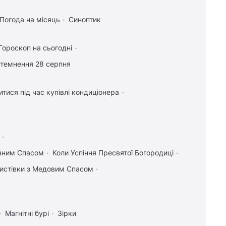
Погода на місяць
Синоптик
Гороскоп на сьогодні
атемнення 28 серпня
тися під час купівлі кондиціонера
учним Спасом
Коли Успіння Пресвятої Богородиці
 листівки з Медовим Спасом
Магнітні бурі
Зірки