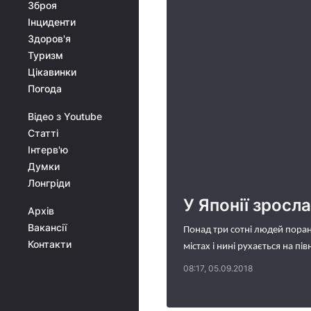
Зброя
Інциденти
Здоров'я
Туризм
Цікавинки
Погода
Відео з Youtube
Статті
Інтерв'ю
Думки
Лонгріди
У Японії зросл
Архів
Вакансії
Понад три сотні людей поране
Контакти
містах і нині рухається на пів
08:17, 05.09.2018