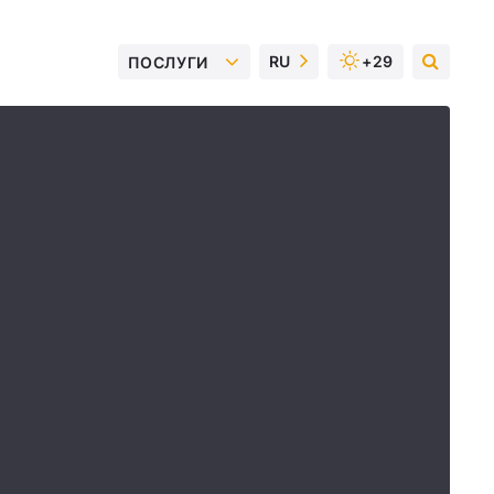
RU
+29
ПОСЛУГИ