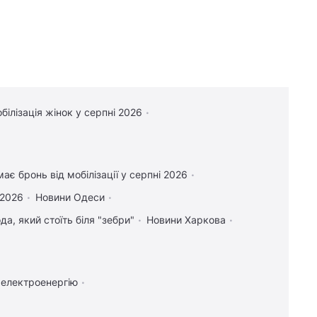
білізація жінок у серпні 2026
ає бронь від мобілізації у серпні 2026
 2026
Новини Одеси
а, який стоїть біля "зебри"
Новини Харкова
 електроенергію