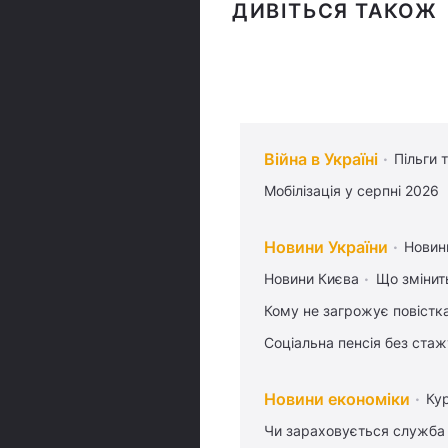
ДИВІТЬСЯ ТАКОЖ
Війна в Україні
Пільги 
Мобілізація у серпні 2026
Новини України
Новин
Новини Києва
Що змінить
Кому не загрожує повістка
Соціальна пенсія без стаж
Новини економіки
Ку
Чи зараховується служба 