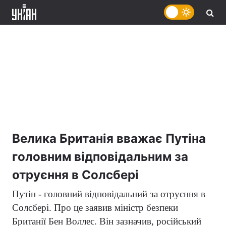
Велика Британія вважає Путіна
головним відповідальним за
отруєння в Солсбері
Путін - головний відповідальний за отруєння в
Солсбері. Про це заявив міністр безпеки
Британії Бен Воллес. Він зазначив, російський