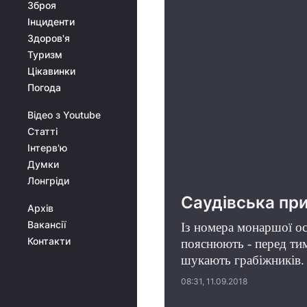
Зброя
Інциденти
Здоров'я
Туризм
Цікавинки
Погода
Відео з Youtube
Статті
Інтерв'ю
Думки
Лонгріди
Саудівська при
Архів
Вакансії
Із номера монаршої осо
Контакти
пояснюють - перед тим
шукають грабіжників
08:31, 11.09.2018