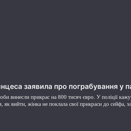
нцеса заявила про пограбування у п
би винесли прикрас на 800 тисяч євро. У поліції кажуть
, як вийти, жінка не поклала свої прикраси до сейфа, х
.