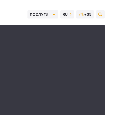
RU
+35
ПОСЛУГИ