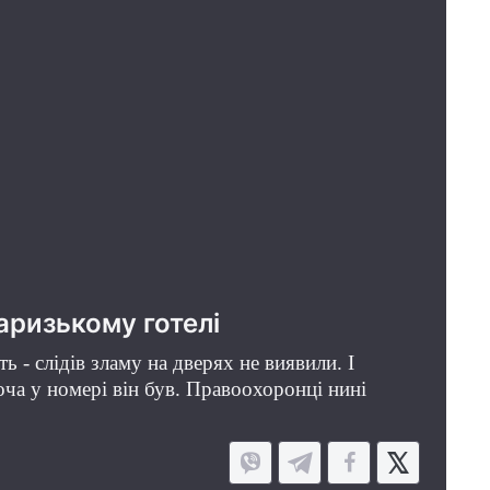
аризькому готелі
 - слідів зламу на дверях не виявили. І
оча у номері він був. Правоохоронці нині