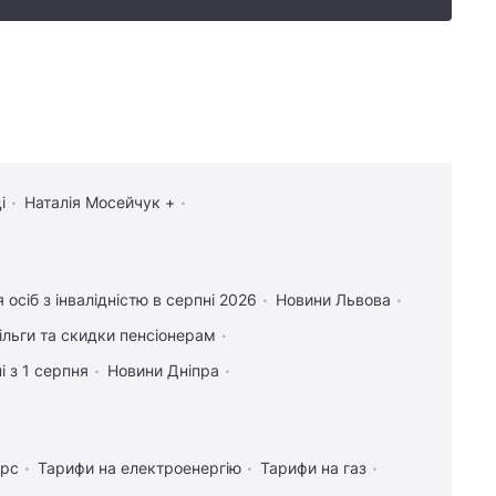
і
Наталія Мосейчук +
я осіб з інвалідністю в серпні 2026
Новини Львова
ільги та скидки пенсіонерам
і з 1 серпня
Новини Дніпра
урс
Тарифи на електроенергію
Тарифи на газ