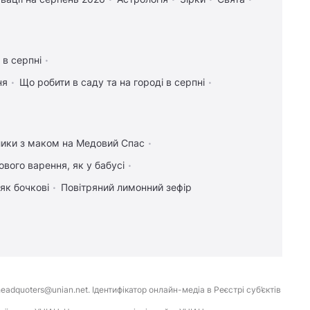
 в серпні
ня
Що робити в саду та на городі в серпні
ики з маком на Медовий Спас
ового варення, як у бабусі
як бочкові
Повітряний лимонний зефір
eadquoters@unian.net. Ідентифікатор онлайн-медіа в Реєстрі суб’єктів