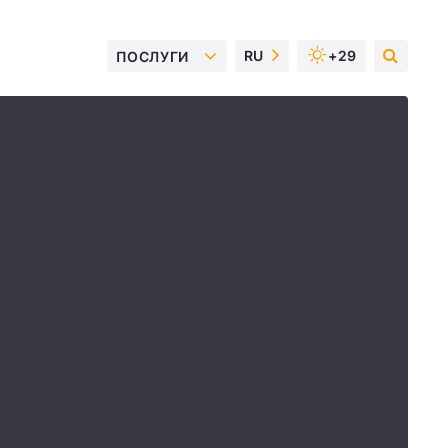
RU
+29
ПОСЛУГИ