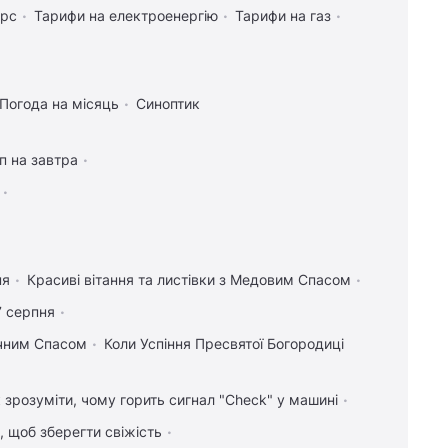
урс
Тарифи на електроенергію
Тарифи на газ
Погода на місяць
Синоптик
п на завтра
ня
Красиві вітання та листівки з Медовим Спасом
7 серпня
учним Спасом
Коли Успіння Пресвятої Богородиці
 зрозуміти, чому горить сигнал "Check" у машині
, щоб зберегти свіжість