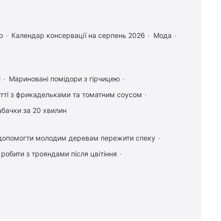
о
Календар консервації на серпень 2026
Мода
і
Мариновані помідори з гірчицею
тті з фрикадельками та томатним соусом
абачки за 20 хвилин
допомогти молодим деревам пережити спеку
робити з трояндами після цвітіння