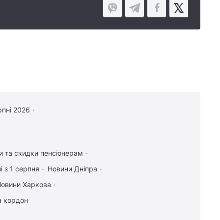
рпні 2026
и та скидки пенсіонерам
і з 1 серпня
Новини Дніпра
овини Харкова
за кордон