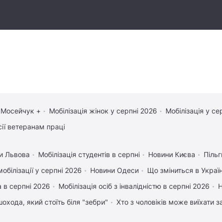
 Мосейчук +
Мобілізація жінок у серпні 2026
Мобілізація у се
сії ветеранам праці
и Львова
Мобілізація студентів в серпні
Новини Києва
Пільг
обілізації у серпні 2026
Новини Одеси
Що зміниться в Україн
 в серпні 2026
Мобілізація осіб з інвалідністю в серпні 2026
Н
охода, який стоїть біля "зебри"
Хто з чоловіків може виїхати 