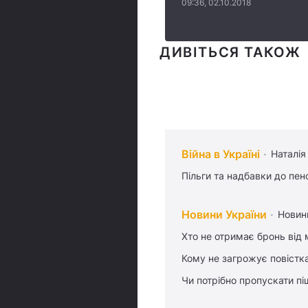
09:36, 02.10.2018
ДИВІТЬСЯ ТАКОЖ
Війна в Україні
Наталія
Пільги та надбавки до пен
Новини України
Новин
Хто не отримає бронь від м
Кому не загрожує повістка
Чи потрібно пропускати піш