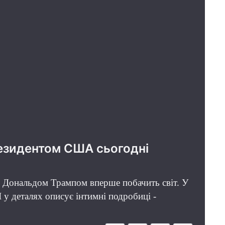
резидентом США сьогодні
А Дональдом Трампом вперше побачить світ. У
 у деталях описує інтимні подробиці -