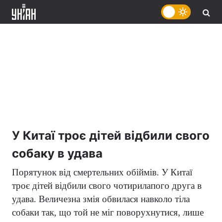
У Китаї троє дітей відбили свого
собаку в удава
Порятунок від смертельних обіймів. У Китаї
троє дітей відбили свого чотирилапого друга в
удава. Величезна змія обвилася навколо тіла
собаки так, що той не міг поворухнутися, лише