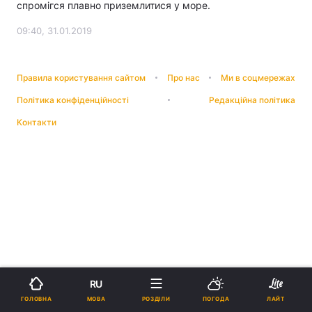
спромігся плавно приземлитися у море.
09:40, 31.01.2019
Правила користування сайтом
Про нас
Ми в соцмережах
Політика конфіденційності
Редакційна політика
Контакти
RU
МОВА
ГОЛОВНА
РОЗДІЛИ
ПОГОДА
ЛАЙТ