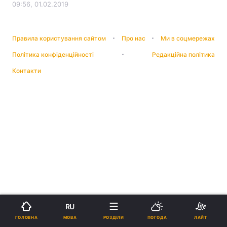
09:56, 01.02.2019
Правила користування сайтом
Про нас
Ми в соцмережах
Політика конфіденційності
Редакційна політика
Контакти
RU
МОВА
ГОЛОВНА
РОЗДІЛИ
ПОГОДА
ЛАЙТ