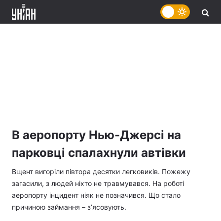
В аеропорту Нью-Джерсі на
парковці спалахнули автівки
Вщент вигоріли півтора десятки легковиків. Пожежу
загасили, з людей ніхто не травмувався. На роботі
аеропорту інцидент ніяк не позначився. Що стало
причиною займання – з’ясовують.