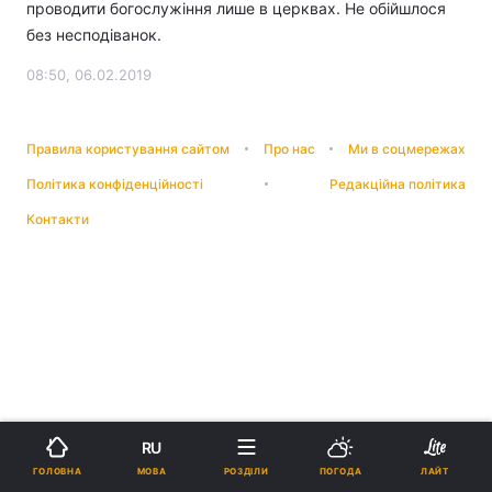
проводити богослужіння лише в церквах. Не обійшлося
без несподіванок.
08:50, 06.02.2019
Правила користування сайтом
Про нас
Ми в соцмережах
Політика конфіденційності
Редакційна політика
Контакти
RU
МОВА
ГОЛОВНА
РОЗДІЛИ
ПОГОДА
ЛАЙТ