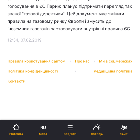
голосування в ЄС Париж планує підтримати перегляд так
званої "газової директиви". Цей документ має змінити
правила на газовому ринку Європи і змусить до
іноземних газогонів застосовувати внутрішні правила ЄС.
12:34, 07.02.2019
Правила користування сайтом
Про нас
Ми в соцмережах
Політика конфіденційності
Редакційна політика
Контакти
RU
МОВА
ГОЛОВНА
РОЗДІЛИ
ПОГОДА
ЛАЙТ