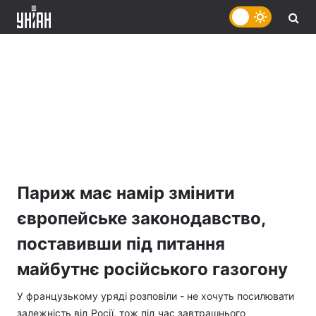
Париж має намір змінити
європейське законодавство,
поставивши під питання
майбутнє російського газогону
У французькому уряді розповіли - не хочуть посилювати
залежність від Росії, тож під час завтрашнього