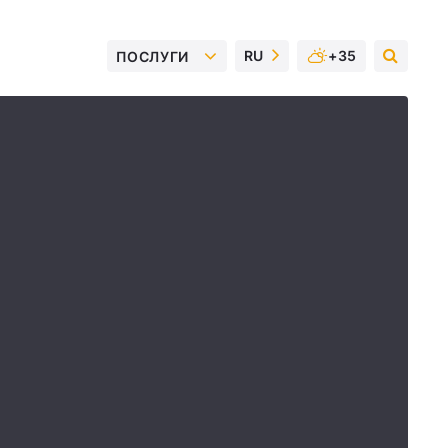
RU
+35
ПОСЛУГИ