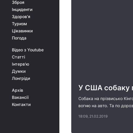
Зброя
Інциденти
Здоров'я
Туризм
Цікавинки
Погода
Відео з Youtube
Статті
Інтерв'ю
Думки
Лонгріди
У США собаку 
Архів
Вакансії
Собака на прізвисько Кінг
Контакти
вогню на авто. Та по доро
18:09, 21.02.2019