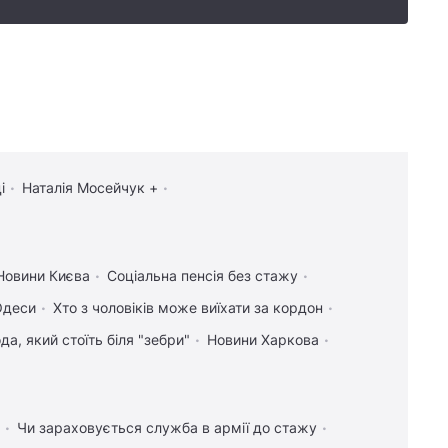
і
Наталія Мосейчук +
Новини Києва
Соціальна пенсія без стажу
Одеси
Хто з чоловіків може виїхати за кордон
а, який стоїть біля "зебри"
Новини Харкова
Чи зараховується служба в армії до стажу