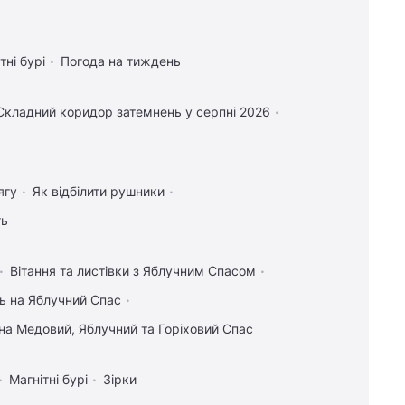
тні бурі
Погода на тиждень
Складний коридор затемнень у серпні 2026
ягу
Як відбілити рушники
ть
Вітання та листівки з Яблучним Спасом
ь на Яблучний Спас
на Медовий, Яблучний та Горіховий Спас
Магнітні бурі
Зірки