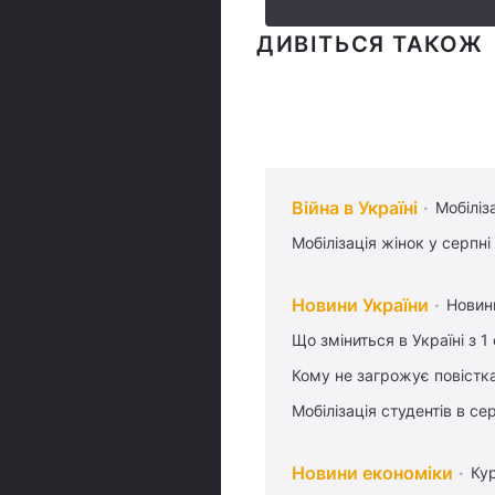
ДИВІТЬСЯ ТАКОЖ
Війна в Україні
Мобіліз
Мобілізація жінок у серпні
Новини України
Новин
Що зміниться в Україні з 1
Кому не загрожує повістка
Мобілізація студентів в се
Новини економіки
Ку