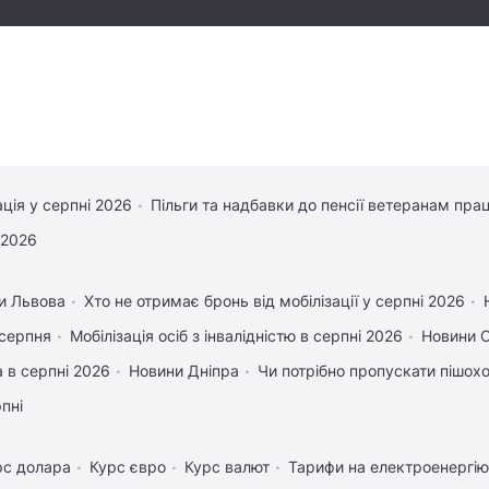
ація у серпні 2026
Пільги та надбавки до пенсії ветеранам прац
 2026
и Львова
Хто не отримає бронь від мобілізації у серпні 2026
 серпня
Мобілізація осіб з інвалідністю в серпні 2026
Новини 
 в серпні 2026
Новини Дніпра
Чи потрібно пропускати пішоход
рпні
рс долара
Курс євро
Курс валют
Тарифи на електроенергію