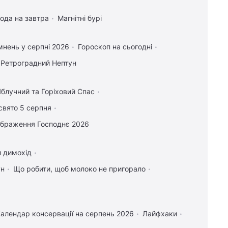
ода на завтра
Магнітні бурі
нень у серпні 2026
Гороскоп на сьогодні
Ретроградний Нептун
блучний та Горіховий Спас
свято 5 серпня
ображення Господнє 2026
и димохід
ун
Що робити, щоб молоко не пригорало
алендар консервації на серпень 2026
Лайфхаки