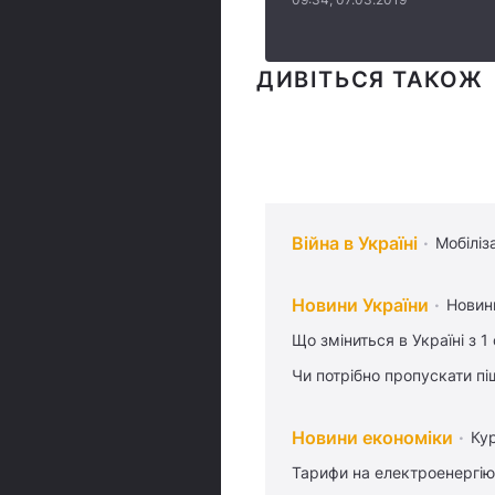
ДИВІТЬСЯ ТАКОЖ
Війна в Україні
Мобіліз
Новини України
Новин
Що зміниться в Україні з 1
Чи потрібно пропускати піш
Новини економіки
Ку
Тарифи на електроенергію