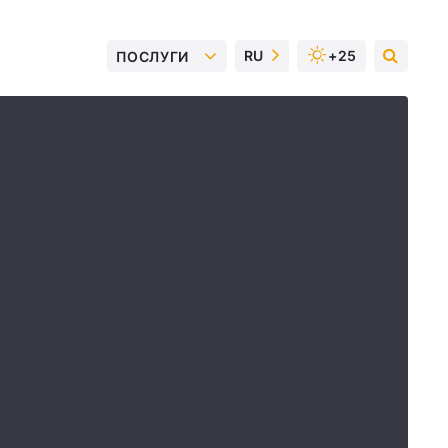
RU
+25
ПОСЛУГИ