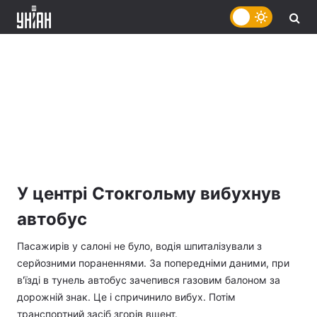
У центрі Стокгольму вибухнув
автобус
Пасажирів у салоні не було, водія шпиталізували з
серйозними пораненнями. За попередніми даними, при
в'їзді в тунель автобус зачепився газовим балоном за
дорожній знак. Це і спричинило вибух. Потім
транспортний засіб згорів вщент.