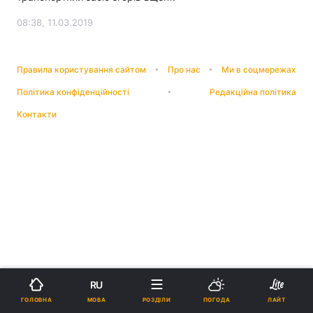
08:38, 11.03.2019
Правила користування сайтом
Про нас
Ми в соцмережах
Політика конфіденційності
Редакційна політика
Контакти
RU
МОВА
ГОЛОВНА
РОЗДІЛИ
ПОГОДА
ЛАЙТ