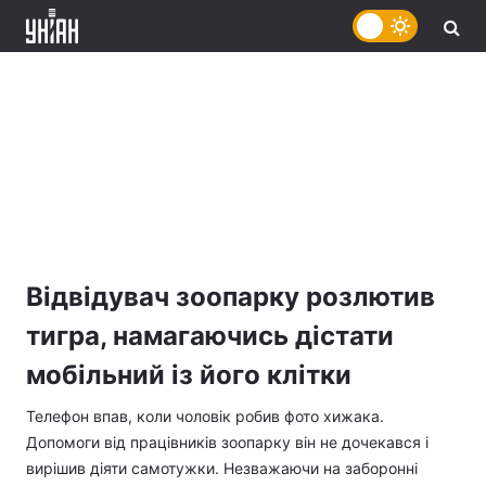
Відвідувач зоопарку розлютив
тигра, намагаючись дістати
мобільний із його клітки
Телефон впав, коли чоловік робив фото хижака.
Допомоги від працівників зоопарку він не дочекався і
вирішив діяти самотужки. Незважаючи на заборонні