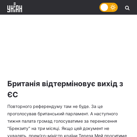
Британія відтерміновує вихід з
ЄС
Повторного референдуму там не буде. За це
проголосував британський парламент. А наступного
тижня палата громад голосуватиме за перенесення
"Брекзиту" на три місяці. Якщо цей документ не
ухвалять, прем'єр-міністр країни Тереза Мей проситиме