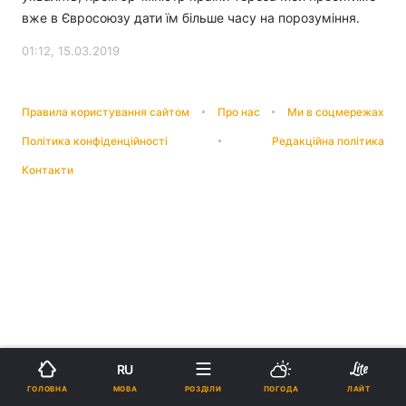
вже в Євросоюзу дати їм більше часу на порозуміння.
01:12, 15.03.2019
Правила користування сайтом
Про нас
Ми в соцмережах
Політика конфіденційності
Редакційна політика
Контакти
RU
МОВА
ГОЛОВНА
РОЗДІЛИ
ПОГОДА
ЛАЙТ