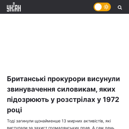
Британські прокурори висунули
звинувачення силовикам, яких
підозрюють у розстрілах у 1972
році
Тоді загинули щонайменше 13 мирних активістів, які
виступали за захист громадянських прав. А сам день