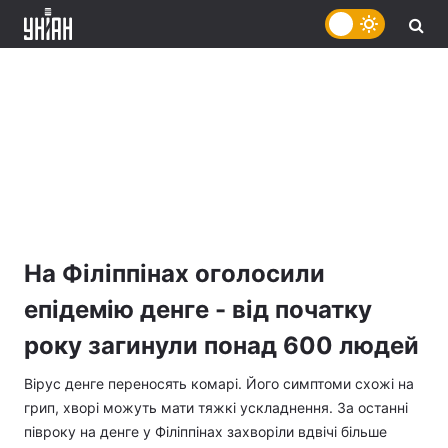
На Філіппінах оголосили
епідемію денге - від початку
року загинули понад 600 людей
Вірус денге переносять комарі. Його симптоми схожі на
грип, хворі можуть мати тяжкі ускладнення. За останні
півроку на денге у Філіппінах захворіли вдвічі більше