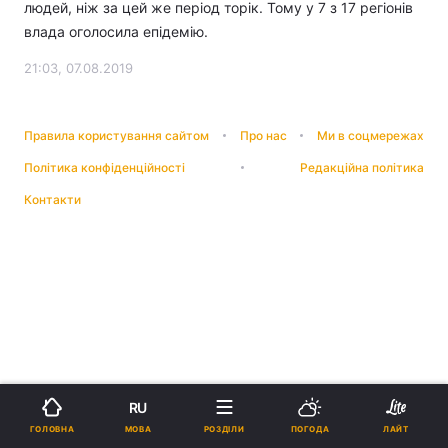
людей, ніж за цей же період торік. Тому у 7 з 17 регіонів
влада оголосила епідемію.
21:03, 07.08.2019
Правила користування сайтом
Про нас
Ми в соцмережах
Політика конфіденційності
Редакційна політика
Контакти
RU
МОВА
ГОЛОВНА
РОЗДІЛИ
ПОГОДА
ЛАЙТ