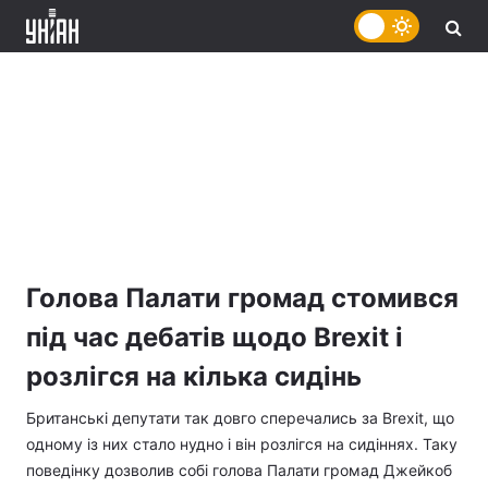
Голова Палати громад стомився
під час дебатів щодо Brexit і
розлігся на кілька сидінь
Британські депутати так довго сперечались за Brexit, що
одному із них стало нудно і він розлігся на сидіннях. Таку
поведінку дозволив собі голова Палати громад Джейкоб