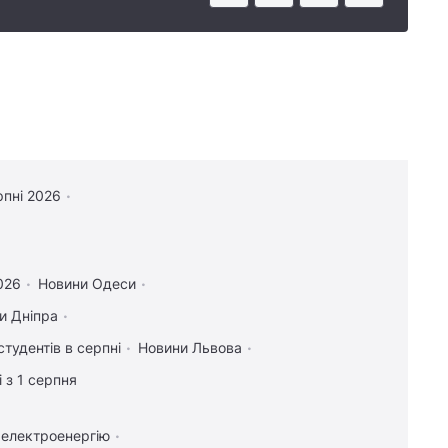
рпні 2026
2026
Новини Одеси
и Дніпра
студентів в серпні
Новини Львова
 з 1 серпня
 електроенергію