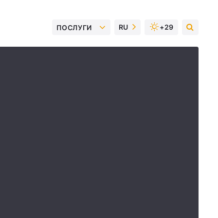
RU
+29
ПОСЛУГИ