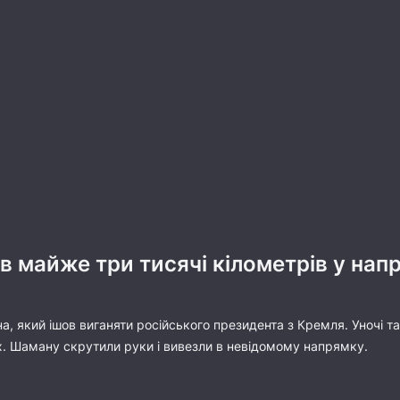
 майже три тисячі кілометрів у нап
а, який ішов виганяти російського президента з Кремля. Уночі т
. Шаману скрутили руки і вивезли в невідомому напрямку.