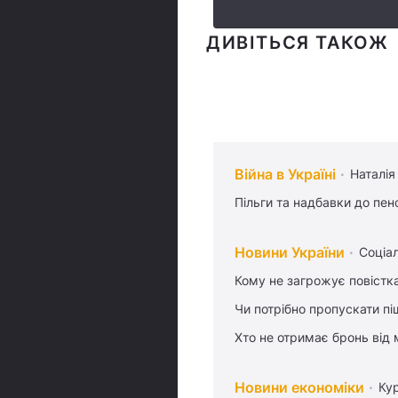
ДИВІТЬСЯ ТАКОЖ
Війна в Україні
Наталія
Пільги та надбавки до пен
Новини України
Соціа
Кому не загрожує повістка
Чи потрібно пропускати піш
Хто не отримає бронь від м
Новини економіки
Ку