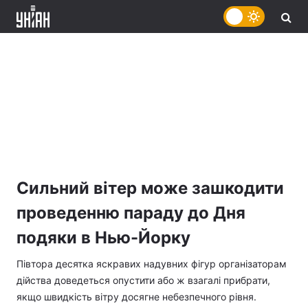
Сильний вітер може зашкодити
проведенню параду до Дня
подяки в Нью-Йорку
Півтора десятка яскравих надувних фігур організаторам
дійства доведеться опустити або ж взагалі прибрати,
якщо швидкість вітру досягне небезпечного рівня.