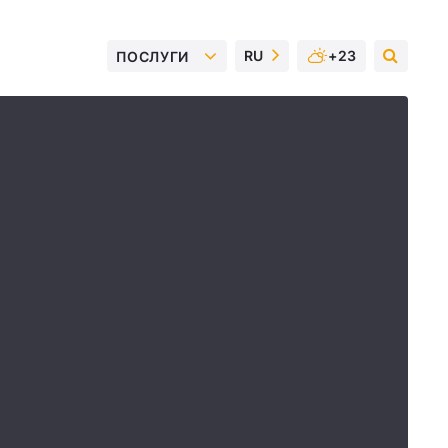
RU
+23
ПОСЛУГИ