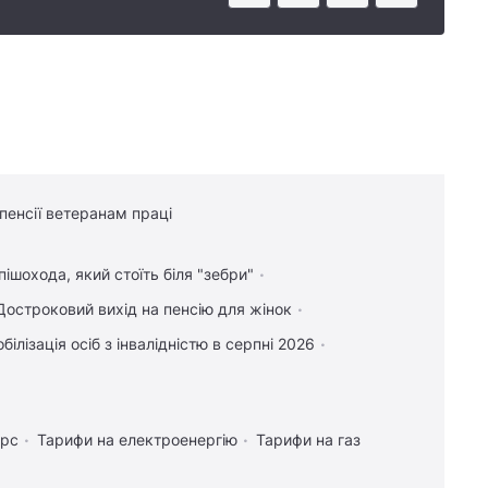
 пенсії ветеранам праці
пішохода, який стоїть біля "зебри"
Достроковий вихід на пенсію для жінок
білізація осіб з інвалідністю в серпні 2026
урс
Тарифи на електроенергію
Тарифи на газ