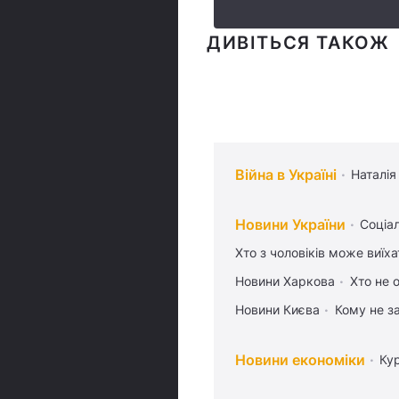
ДИВІТЬСЯ ТАКОЖ
Війна в Україні
Наталія
Новини України
Соціа
Хто з чоловіків може виїх
Новини Харкова
Хто не 
Новини Києва
Кому не з
Новини економіки
Ку