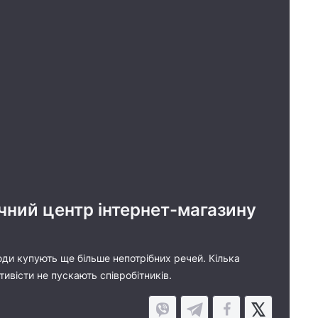
ичний центр інтернет-магазину
ди купують ще більше непотрібних речей. Кілька
ивісти не пускають співробітників.