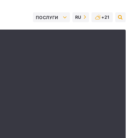
RU
+21
ПОСЛУГИ