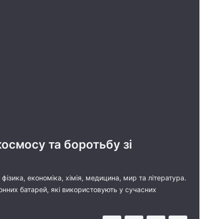
осмосу та боротьбу зі
фізика, економіка, хімія, медицина, мир та література.
-іонних батарей, які використовують у сучасних