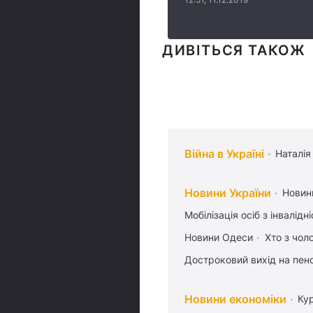
ДИВІТЬСЯ ТАКОЖ
Війна в Україні
Наталія
Новини України
Новин
Мобілізація осіб з інвалідн
Новини Одеси
Хто з чол
Достроковий вихід на пен
Новини економіки
Ку