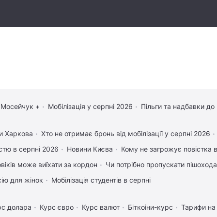
 Мосейчук +
Мобілізація у серпні 2026
Пільги та надбавки до
и Харкова
Хто не отримає бронь від мобілізації у серпні 2026
істю в серпні 2026
Новини Києва
Кому не загрожує повістка в
овіків може виїхати за кордон
Чи потрібно пропускати пішохода,
сію для жінок
Мобілізація студентів в серпні
рс долара
Курс євро
Курс валют
Біткоіни-курс
Тарифи на