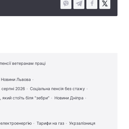
 пенсії ветеранам праці
Новини Львова
 серпні 2026
Соціальна пенсія без стажу
 який стоїть біля "зебри"
Новини Дніпра
 електроенергію
Тарифи на газ
Укрзалізниця