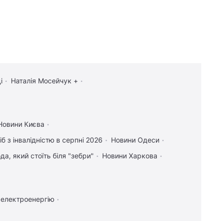
і
Наталія Мосейчук +
Новини Києва
іб з інвалідністю в серпні 2026
Новини Одеси
а, який стоїть біля "зебри"
Новини Харкова
 електроенергію