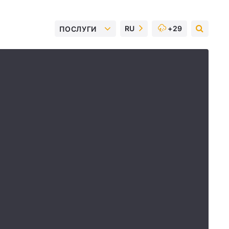
RU
+29
ПОСЛУГИ