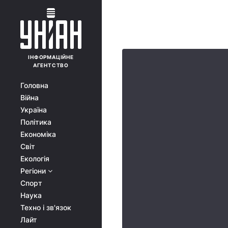
ІНФОРМАЦІЙНЕ
АГЕНТСТВО
Головна
Війна
Україна
Політика
Економіка
Світ
Екологія
Регіони
Спорт
Наука
Техно і зв'язок
Лайт