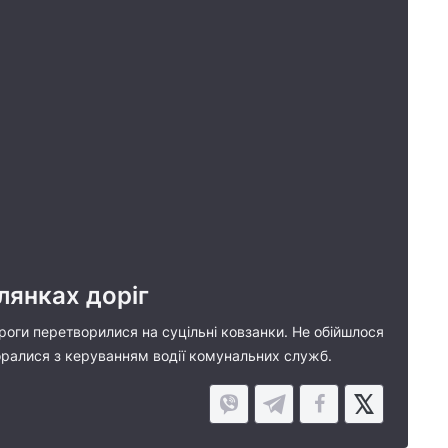
лянках доріг
роги перетворилися на суцільні ковзанки. Не обійшлося
поралися з керуванням водії комунальних служб.