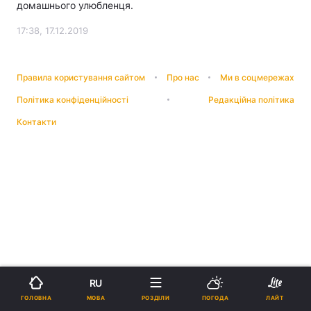
домашнього улюбленця.
17:38, 17.12.2019
Правила користування сайтом
Про нас
Ми в соцмережах
Політика конфіденційності
Редакційна політика
Контакти
RU
МОВА
ГОЛОВНА
РОЗДІЛИ
ПОГОДА
ЛАЙТ