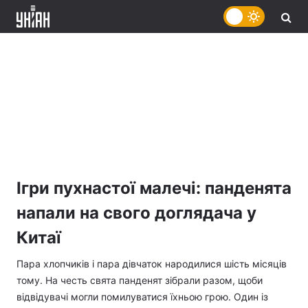
Ігри пухнастої малечі: панденята
напали на свого доглядача у
Китаї
Пара хлопчиків і пара дівчаток народилися шість місяців
тому. На честь свята панденят зібрали разом, щоби
відвідувачі могли помилуватися їхньою грою. Один із