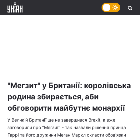
"Мегзит" у Британії: королівська
родина збирається, аби
обговорити майбутнє монархії
У Великій Британії ще не завершився Brexit, а вже
заговорили про "Мегзит" - так назвали рішення принца
Гаррі та його дружини Меган Маркл скласти обов'язки