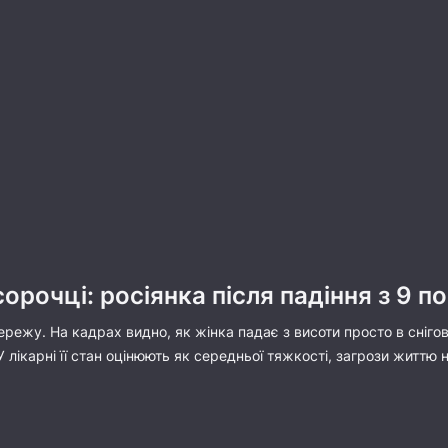
орочці: росіянка після падіння з 9 по
режу. На кадрах видно, як жінка падає з висоти просто в сніговий
 лікарні її стан оцінюють як середньої тяжкості, загрози життю