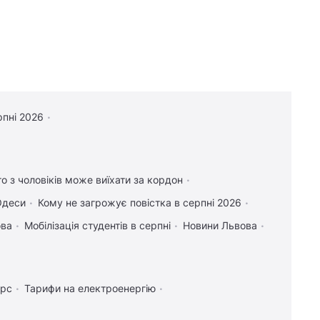
рпні 2026
то з чоловіків може виїхати за кордон
Одеси
Кому не загрожує повістка в серпні 2026
ова
Мобілізація студентів в серпні
Новини Львова
урс
Тарифи на електроенергію