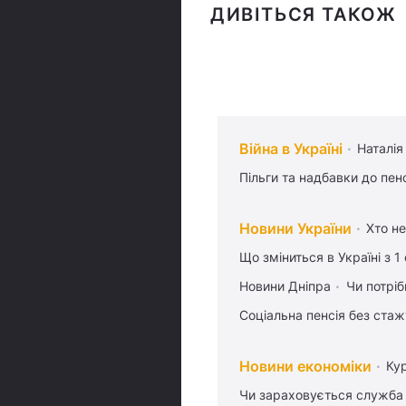
ДИВІТЬСЯ ТАКОЖ
Війна в Україні
Наталія
Пільги та надбавки до пен
Новини України
Хто не
Що зміниться в Україні з 1
Новини Дніпра
Чи потріб
Соціальна пенсія без стаж
Новини економіки
Ку
Чи зараховується служба 