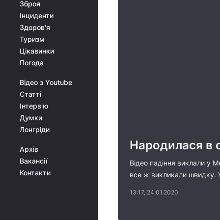
Зброя
Інциденти
Здоров'я
Туризм
Цікавинки
Погода
Відео з Youtube
Статті
Інтерв'ю
Думки
Лонгріди
Народилася в с
Архів
Вакансії
Відео падіння виклали у Ме
Контакти
все ж викликали швидку. У
13:17, 24.01.2020