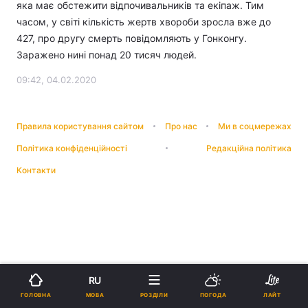
яка має обстежити відпочивальників та екіпаж. Тим
часом, у світі кількість жертв хвороби зросла вже до
427, про другу смерть повідомляють у Гонконгу.
Заражено нині понад 20 тисяч людей.
09:42, 04.02.2020
Правила користування сайтом
Про нас
Ми в соцмережах
Політика конфіденційності
Редакційна політика
Контакти
RU
МОВА
ГОЛОВНА
РОЗДІЛИ
ПОГОДА
ЛАЙТ