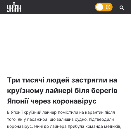
Три тисячі людей застрягли на
круїзному лайнері біля берегів
Японії через коронавірус
В Японії круїзний лайнер помістили на карантин після
того, як у пасажира, що залишив судно, підтвердили
коронавірус. Нині до лайнера прибула команда медиків,