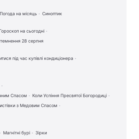
Погода на місяць
Синоптик
Гороскоп на сьогодні
атемнення 28 серпня
тися під час купівлі кондиціонера
учним Спасом
Коли Успіння Пресвятої Богородиці
 листівки з Медовим Спасом
Магнітні бурі
Зірки