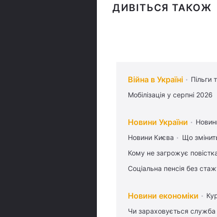
ДИВІТЬСЯ ТАКОЖ
Війна в Україні
Пільги 
Мобілізація у серпні 2026
Новини України
Новин
Новини Києва
Що змінить
Кому не загрожує повістка
Соціальна пенсія без стаж
Новини економіки
Ку
Чи зараховується служба 