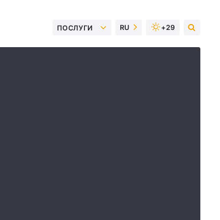
RU
+29
ПОСЛУГИ