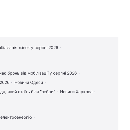
білізація жінок у серпні 2026
ає бронь від мобілізації у серпні 2026
 2026
Новини Одеси
а, який стоїть біля "зебри"
Новини Харкова
 електроенергію