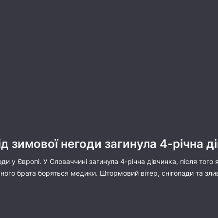
ід зимової негоди загинула 4-річна д
ди у Європі. У Словаччині загинула 4-річна дівчинка, після того 
ічного брата боряться медики. Штормовий вітер, снігопади та зл