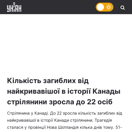
Кількість загиблих від
найкривавішої в історії Канады
стрілянини зросла до 22 осіб
Стрілянина у Канаді. До 22 зросла кількість загиблих від
найкривавішої в історії Канади стрілянини. Трагедія
сталася у провінції Нова Шотландія кілька днів тому. 51-