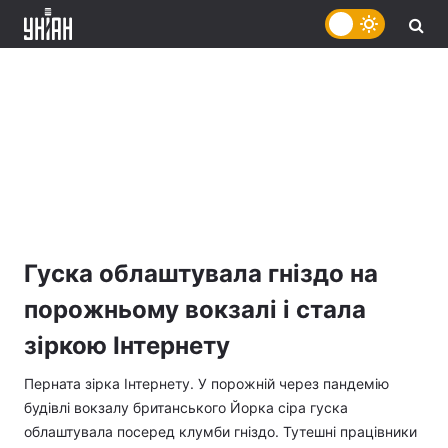
Гуска облаштувала гніздо на
порожньому вокзалі і стала
зіркою Інтернету
Перната зірка Інтернету. У порожній через пандемію
будівлі вокзалу британського Йорка сіра гуска
облаштувала посеред клумби гніздо. Тутешні працівники