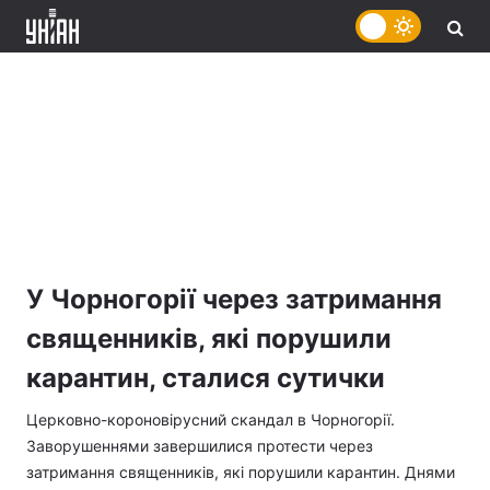
У Чорногорії через затримання
священників, які порушили
карантин, сталися сутички
Церковно-короновірусний скандал в Чорногорії.
Заворушеннями завершилися протести через
затримання священників, які порушили карантин. Днями