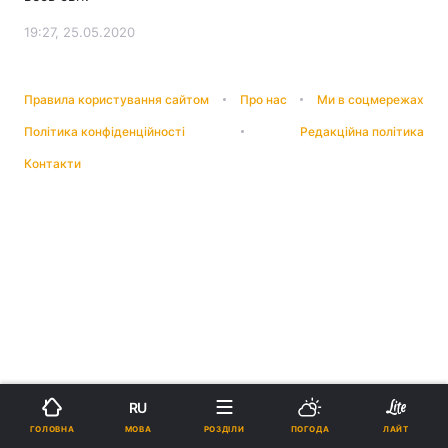
19:27, 25.05.2020
Правила користування сайтом
Про нас
Ми в соцмережах
Політика конфіденційності
Редакційна політика
Контакти
RU
МОВА
ГОЛОВНА
РОЗДІЛИ
ПОГОДА
ЛАЙТ