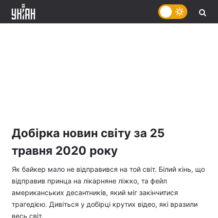
Добірка новин світу за 25
травня 2020 року
Як байкер мало не відправився на той світ. Білий кінь, що
відправив принца на лікарняне ліжко, та фейл
американських десантників, який міг закінчитися
трагедією. Дивіться у добірці крутих відео, які вразили
весь світ.