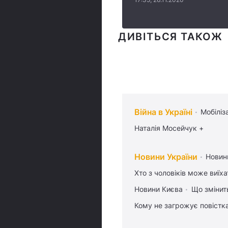
ДИВІТЬСЯ ТАКОЖ
Війна в Україні
Мобіліз
Наталія Мосейчук +
Новини України
Новин
Хто з чоловіків може виїх
Новини Києва
Що змінить
Кому не загрожує повістка