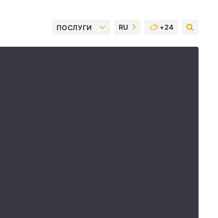
RU
+24
ПОСЛУГИ