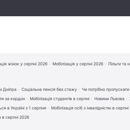
ація жінок у серпні 2026
Мобілізація у серпні 2026
Пільги та 
и Дніпра
Соціальна пенсія без стажу
Чи потрібно пропускати 
ати за кордон
Мобілізація студентів в серпні
Новини Львова
ся в Україні з 1 серпня
Мобілізація осіб з інвалідністю в серпні
 в серпні 2026