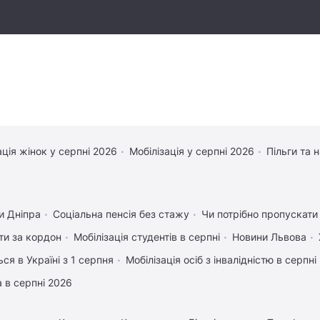
ація жінок у серпні 2026
Мобілізація у серпні 2026
Пільги та 
и Дніпра
Соціальна пенсія без стажу
Чи потрібно пропускати 
ати за кордон
Мобілізація студентів в серпні
Новини Львова
ся в Україні з 1 серпня
Мобілізація осіб з інвалідністю в серпні
 в серпні 2026