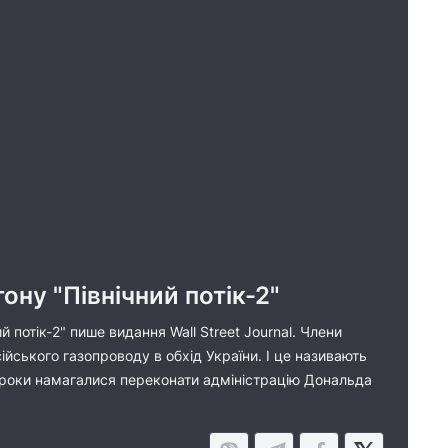
ону "Північний потік-2"
й потік-2" пише видання Wall Street Journal. Члени
ського газопроводу в обхід України. І це називають
 роки намагалися переконати адміністрацію Дональда