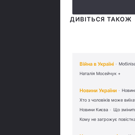
ДИВІТЬСЯ ТАКОЖ
Війна в Україні
Мобіліз
Наталія Мосейчук +
Новини України
Новин
Хто з чоловіків може виїх
Новини Києва
Що змінить
Кому не загрожує повістка