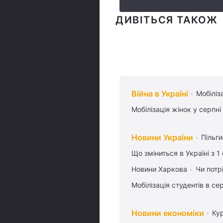
ДИВІТЬСЯ ТАКОЖ
Війна в Україні
Мобіліз
Мобілізація жінок у серпні
Новини України
Пільг
Що зміниться в Україні з 1
Новини Харкова
Чи потр
Мобілізація студентів в се
Новини економіки
Ку