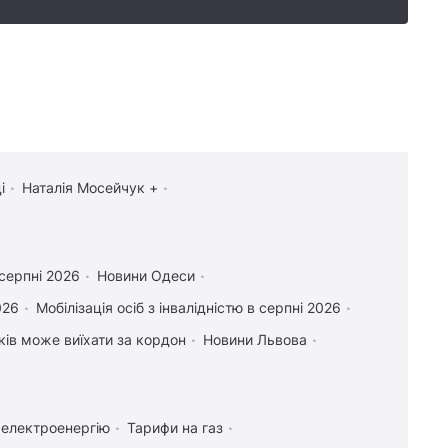
і
Наталія Мосейчук +
 серпні 2026
Новини Одеси
026
Мобілізація осіб з інвалідністю в серпні 2026
іків може виїхати за кордон
Новини Львова
 електроенергію
Тарифи на газ