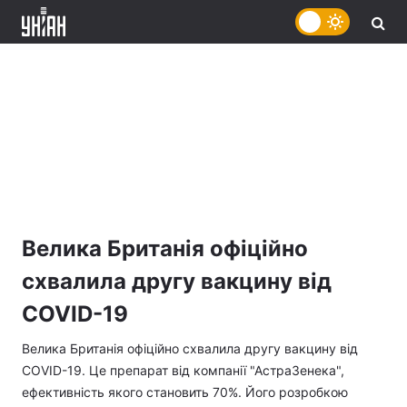
Велика Британія офіційно
схвалила другу вакцину від
COVID-19
Велика Британія офіційно схвалила другу вакцину від
COVID-19. Це препарат від компанії "АстраЗенека",
ефективність якого становить 70%. Його розробкою