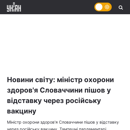
Новини світу: міністр охорони
здоров'я Словаччини пішов у
відставку через російську
вакцину
Міністр охорони здоров'я Словаччини пішов у відставку
через російську вакцину. Тамтешні парламентарі