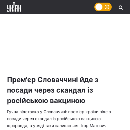
Прем'єр Словаччині йде з
посади через скандал із
російською вакциною
Гучна відставка у Словаччині: прем'єр країни піде з
посади через скандал із російською вакциною -
щоправда, в уряді таки залишиться. Ігор Матович