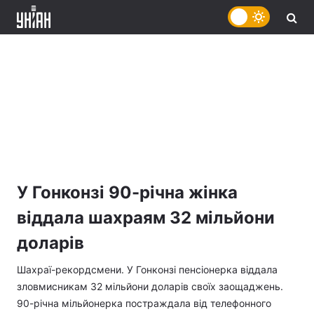
У Гонконзі 90-річна жінка
віддала шахраям 32 мільйони
доларів
Шахраї-рекордсмени. У Гонконзі пенсіонерка віддала
зловмисникам 32 мільйони доларів своїх заощаджень.
90-річна мільйонерка постраждала від телефонного