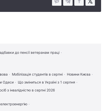
надбавки до пенсії ветеранам праці
вова
Мобілізація студентів в серпні
Новини Києва
и Одеси
Що зміниться в Україні з 1 серпня
осіб з інвалідністю в серпні 2026
 електроенергію