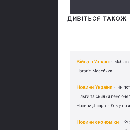
ДИВІТЬСЯ ТАКОЖ
Війна в Україні
Мобіліз
Наталія Мосейчук +
Новини України
Чи пот
Пільги та скидки пенсіоне
Новини Дніпра
Кому не з
Новини економіки
Ку