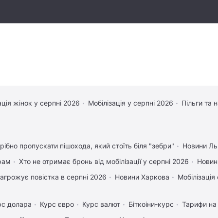
ація жінок у серпні 2026
Мобілізація у серпні 2026
Пільги та 
рібно пропускати пішохода, який стоїть біля "зебри"
Новини Ль
рам
Хто не отримає бронь від мобілізації у серпні 2026
Новин
агрожує повістка в серпні 2026
Новини Харкова
Мобілізація 
рс долара
Курс євро
Курс валют
Біткоіни-курс
Тарифи на